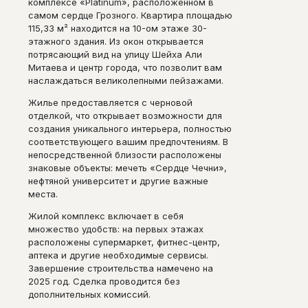
комплексе «Platinum», расположенном в
самом сердце Грозного. Квартира площадью
115,33 м² находится на 10-ом этаже 30-
этажного здания. Из окон открывается
потрясающий вид на улицу Шейха Али
Митаева и центр города, что позволит вам
наслаждаться великолепными пейзажами.
Жилье предоставляется с черновой
отделкой, что открывает возможности для
создания уникального интерьера, полностью
соответствующего вашим предпочтениям. В
непосредственной близости расположены
знаковые объекты: мечеть «Сердце Чечни»,
нефтяной университет и другие важные
места.
Жилой комплекс включает в себя
множество удобств: на первых этажах
расположены супермаркет, фитнес-центр,
аптека и другие необходимые сервисы.
Завершение строительства намечено на
2025 год. Сделка проводится без
дополнительных комиссий.