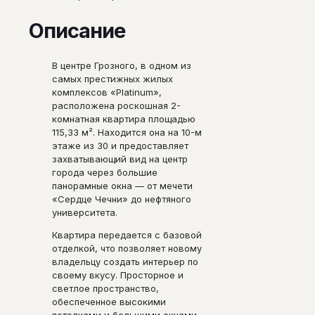
Описание
В центре Грозного, в одном из
самых престижных жилых
комплексов «Platinum»,
расположена роскошная 2-
комнатная квартира площадью
115,33 м². Находится она на 10-м
этаже из 30 и предоставляет
захватывающий вид на центр
города через большие
панорамные окна — от мечети
«Сердце Чечни» до нефтяного
университета.
Квартира передается с базовой
отделкой, что позволяет новому
владельцу создать интерьер по
своему вкусу. Просторное и
светлое пространство,
обеспеченное высокими
потолками и большими окнами,