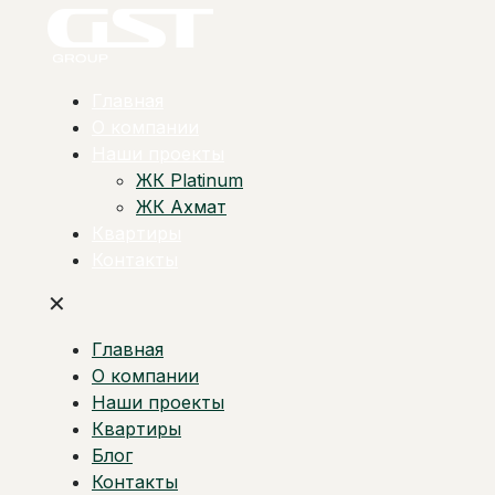
Главная
О компании
Наши проекты
ЖК Platinum
ЖК Ахмат
Квартиры
Контакты
✕
Главная
О компании
Наши проекты
Квартиры
Блог
Контакты