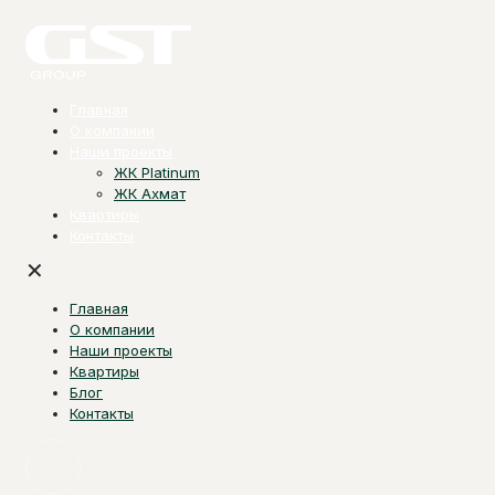
Главная
О компании
Наши проекты
ЖК Platinum
ЖК Ахмат
Квартиры
Контакты
✕
Главная
О компании
Наши проекты
Квартиры
Блог
Контакты