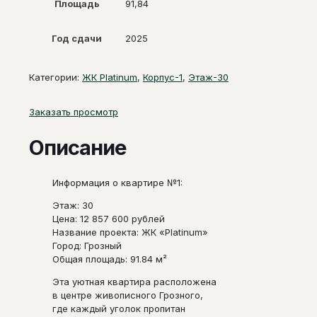
Площадь
91,84
Год сдачи
2025
Категории:
ЖК Platinum
,
Корпус-1
,
Этаж-30
Заказать просмотр
Описание
Информация о квартире №1:
Этаж: 30
Цена: 12 857 600 рублей
Название проекта: ЖК «Platinum»
Город: Грозный
Общая площадь: 91.84 м²
Эта уютная квартира расположена
в центре живописного Грозного,
где каждый уголок пропитан