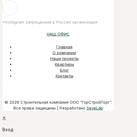
*Instagram запрещенная в России организация
НАШ ОФИС
Главная
О компании
Наши проекты
Квартиры
Блог
Контакты
© 2026 Строительная компания ООО "ГорСтройТорг".
Все права защищены | Разработано
SeveLab
✕
Вход