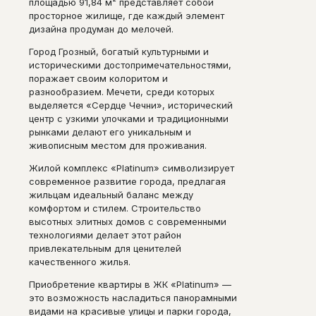
площадью 91,84 м² представляет собой
просторное жилище, где каждый элемент
дизайна продуман до мелочей.
Город Грозный, богатый культурными и
историческими достопримечательностями,
поражает своим колоритом и
разнообразием. Мечети, среди которых
выделяется «Сердце Чечни», исторический
центр с узкими улочками и традиционными
рынками делают его уникальным и
живописным местом для проживания.
Жилой комплекс «Platinum» символизирует
современное развитие города, предлагая
жильцам идеальный баланс между
комфортом и стилем. Строительство
высотных элитных домов с современными
технологиями делает этот район
привлекательным для ценителей
качественного жилья.
Приобретение квартиры в ЖК «Platinum» —
это возможность насладиться панорамными
видами на красивые улицы и парки города,