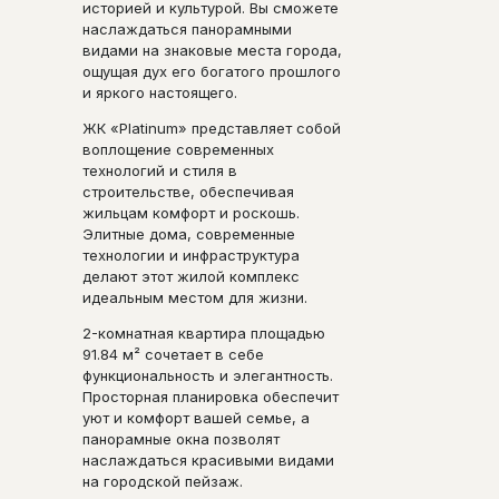
историей и культурой. Вы сможете
наслаждаться панорамными
видами на знаковые места города,
ощущая дух его богатого прошлого
и яркого настоящего.
ЖК «Platinum» представляет собой
воплощение современных
технологий и стиля в
строительстве, обеспечивая
жильцам комфорт и роскошь.
Элитные дома, современные
технологии и инфраструктура
делают этот жилой комплекс
идеальным местом для жизни.
2-комнатная квартира площадью
91.84 м² сочетает в себе
функциональность и элегантность.
Просторная планировка обеспечит
уют и комфорт вашей семье, а
панорамные окна позволят
наслаждаться красивыми видами
на городской пейзаж.