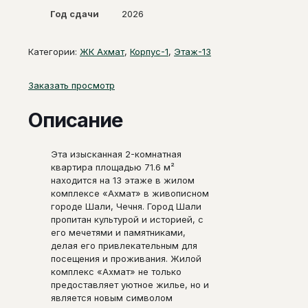
Год сдачи
2026
Категории:
ЖК Ахмат
,
Корпус-1
,
Этаж-13
Заказать просмотр
Описание
Эта изысканная 2-комнатная
квартира площадью 71.6 м²
находится на 13 этаже в жилом
комплексе «Ахмат» в живописном
городе Шали, Чечня. Город Шали
пропитан культурой и историей, с
его мечетями и памятниками,
делая его привлекательным для
посещения и проживания. Жилой
комплекс «Ахмат» не только
предоставляет уютное жилье, но и
является новым символом