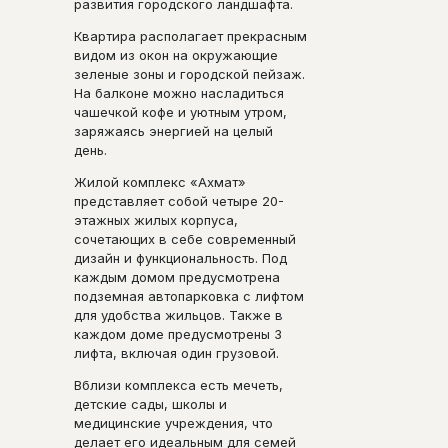
развития городского ландшафта.
Квартира располагает прекрасным
видом из окон на окружающие
зеленые зоны и городской пейзаж.
На балконе можно насладиться
чашечкой кофе и уютным утром,
заряжаясь энергией на целый
день.
Жилой комплекс «Ахмат»
представляет собой четыре 20-
этажных жилых корпуса,
сочетающих в себе современный
дизайн и функциональность. Под
каждым домом предусмотрена
подземная автопарковка с лифтом
для удобства жильцов. Также в
каждом доме предусмотрены 3
лифта, включая один грузовой.
Вблизи комплекса есть мечеть,
детские сады, школы и
медицинские учреждения, что
делает его идеальным для семей