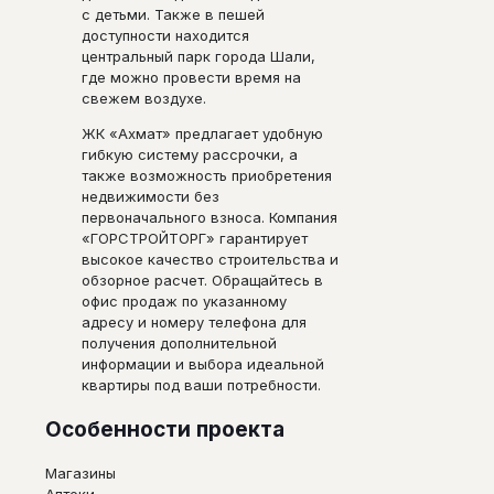
с детьми. Также в пешей
доступности находится
центральный парк города Шали,
где можно провести время на
свежем воздухе.
ЖК «Ахмат» предлагает удобную
гибкую систему рассрочки, а
также возможность приобретения
недвижимости без
первоначального взноса. Компания
«ГОРСТРОЙТОРГ» гарантирует
высокое качество строительства и
обзорное расчет. Обращайтесь в
офис продаж по указанному
адресу и номеру телефона для
получения дополнительной
информации и выбора идеальной
квартиры под ваши потребности.
Особенности проекта
Магазины
Аптеки