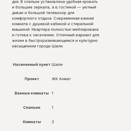
дня. В спальне установлена удобная кровать
и большие зеркала, а в гостиной — уютный
диван и большой телевизор для
комфортного отдыха. Современная ванная
комната с душевой кабиной и стиральной
машиной. Квартира полностью меблирована
и готова к заселению. Отличный вариант для
жизни в быстроразвивающемся и культурно
насыщенном городе Шали.
Населенный пункт
Шали
Проект
ЖК Ахмат
Ванные комнаты
1
Спальни
1
Комнаты
2