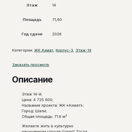
Этаж
14
Площадь
71,60
Год сдачи
2026
Категории:
ЖК Ахмат
,
Корпус-3
,
Этаж-14
Заказать просмотр
Описание
Этаж 14-й;
Цена: 4 725 600;
Название проекта: ЖК «Ахмат»;
Город: Шали;
Общая площадь: 71.6 м²
Желаете жить в культурно
насыщенном городе Шали? Тогда