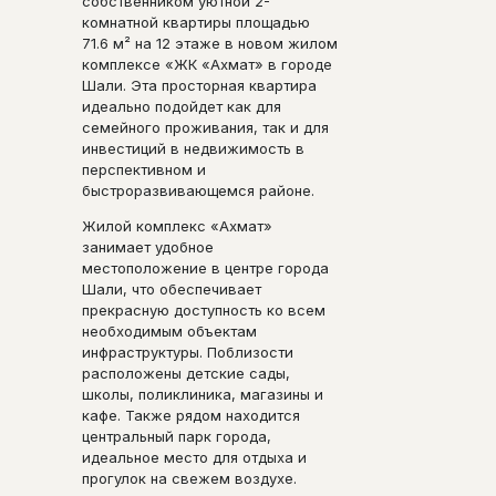
собственником уютной 2-
комнатной квартиры площадью
71.6 м² на 12 этаже в новом жилом
комплексе «ЖК «Ахмат» в городе
Шали. Эта просторная квартира
идеально подойдет как для
семейного проживания, так и для
инвестиций в недвижимость в
перспективном и
быстроразвивающемся районе.
Жилой комплекс «Ахмат»
занимает удобное
местоположение в центре города
Шали, что обеспечивает
прекрасную доступность ко всем
необходимым объектам
инфраструктуры. Поблизости
расположены детские сады,
школы, поликлиника, магазины и
кафе. Также рядом находится
центральный парк города,
идеальное место для отдыха и
прогулок на свежем воздухе.