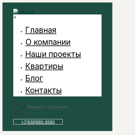
✕
Главная
О компании
Наши проекты
Квартиры
Блог
Контакты
✕
+7(938)885-8585