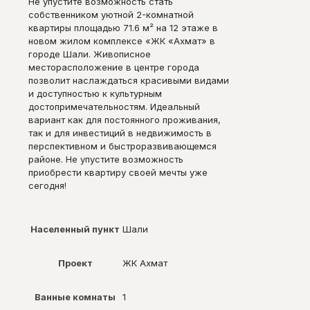
Не упустите возможность стать
собственником уютной 2-комнатной
квартиры площадью 71.6 м² на 12 этаже в
новом жилом комплексе «ЖК «Ахмат» в
городе Шали. Живописное
месторасположение в центре города
позволит наслаждаться красивыми видами
и доступностью к культурным
достопримечательностям. Идеальный
вариант как для постоянного проживания,
так и для инвестиций в недвижимость в
перспективном и быстроразвивающемся
районе. Не упустите возможность
приобрести квартиру своей мечты уже
сегодня!
Населенный пункт
Шали
Проект
ЖК Ахмат
Ванные комнаты
1