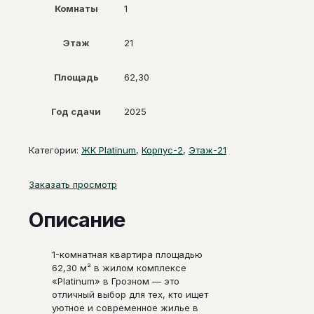
Комнаты
1
Этаж
21
Площадь
62,30
Год сдачи
2025
Категории:
ЖК Platinum
,
Корпус-2
,
Этаж-21
Заказать просмотр
Описание
1-комнатная квартира площадью
62,30 м² в жилом комплексе
«Platinum» в Грозном — это
отличный выбор для тех, кто ищет
уютное и современное жилье в