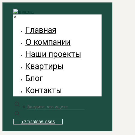
✕
Главная
О компании
Наши проекты
Квартиры
Блог
Контакты
✕
+7(938)885-8585