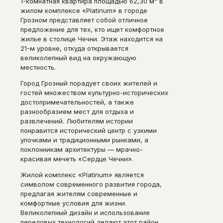
1-комнатная квартира площадью 62,30 м² в
жилом комплексе «Platinum» в городе
Грозном представляет собой отличное
предложение для тех, кто ищет комфортное
жилье в столице Чечни. Этаж находится на
21-м уровне, откуда открывается
великолепный вид на окружающую
местность.
Город Грозный порадует своих жителей и
гостей множеством культурно-исторических
достопримечательностей, а также
разнообразием мест для отдыха и
развлечений. Любителям истории
понравится исторический центр с узкими
улочками и традиционными рынками, а
поклонникам архитектуры — мрачно-
красивая мечеть «Сердце Чечни».
Жилой комплекс «Platinum» является
символом современного развития города,
предлагая жителям современные и
комфортные условия для жизни.
Великолепный дизайн и использование
передовых технологий делают этот район