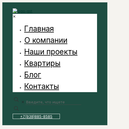
✕
Главная
О компании
Наши проекты
Квартиры
Блог
Контакты
✕
+7(938)885-8585