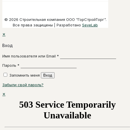
© 2026 Строительная компания ООО "ГорСтройТорг".
Все права защищены | Разработано
SeveLab
✕
Вход
Имя пользователя или Email
*
Пароль
*
Запомнить меня
Вход
Забыли свой пароль?
✕