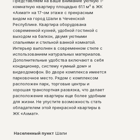
Представляем на ваше внимание уютную 1-
комнатную квартиру площадью 61.1 м² в ЖК
«Ахмат» на 17-ом этаже с прекрасным
видом на город Шали в Чеченской
Республике. Квартира оборудована
современной кухней, удобной гостиной с
выходом на балкон, двумя уютными
спальнями и стильной ванной комнатой.
Интерьер выполнен в современном стиле с
использованием натуральных материалов.
Дополнительные удобства включают в себя
кондиционер, систему «умный дом» и
видеодомофон. Во дворе комплекса имеется
парковочное место. Рядом с комплексом
расположен парк, торговые центры и
хорошая транспортная развязка, что делает
расположение квартиры еще более удобным
для жизни. Не упустите возможность стать
обладателем этой прекрасной квартиры в
ЖК «Ахмат».
Населенный пункт
Шали