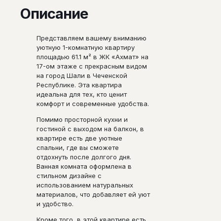
Описание
Представляем вашему вниманию
уютную 1-комнатную квартиру
площадью 61.1 м² в ЖК «Ахмат» на
17-ом этаже с прекрасным видом
на город Шали в Чеченской
Республике. Эта квартира
идеальна для тех, кто ценит
комфорт и современные удобства.
Помимо просторной кухни и
гостиной с выходом на балкон, в
квартире есть две уютные
спальни, где вы сможете
отдохнуть после долгого дня.
Ванная комната оформлена в
стильном дизайне с
использованием натуральных
материалов, что добавляет ей уют
и удобство.
Кроме того, в этой квартире есть