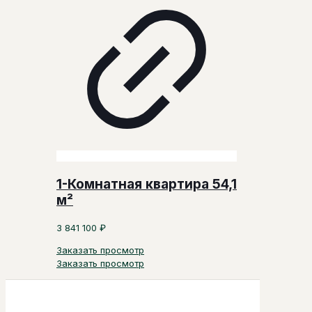
1-Комнатная квартира 54,1
м²
3 841 100
₽
Заказать просмотр
Заказать просмотр