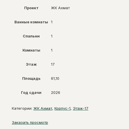
Проект
ЖК Ахмат
Ванные комнаты
1
Спальни
1
Комнаты
1
Этаж
17
Площадь
61,10
Год сдачи
2026
Категории:
ЖК Ахмат
,
Корпус-1
,
Этаж-17
Заказать просмотр