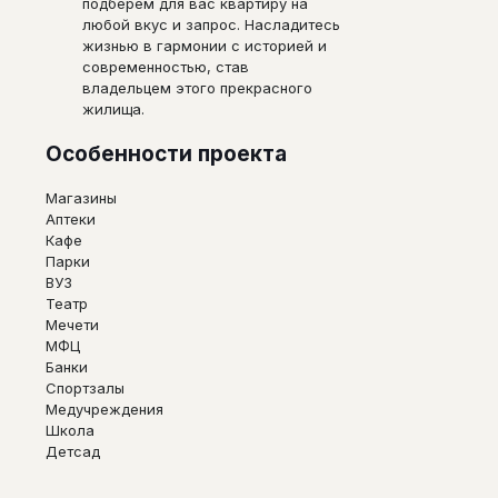
подберем для вас квартиру на
любой вкус и запрос. Насладитесь
жизнью в гармонии с историей и
современностью, став
владельцем этого прекрасного
жилища.
Особенности проекта
Магазины
Аптеки
Кафе
Парки
ВУЗ
Театр
Мечети
МФЦ
Банки
Спортзалы
Медучреждения
Школа
Детсад