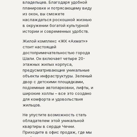
владельцев. Благодаря удобной
планировке и потрясающему виду
из окон, вы сможете
наслаждаться роскошной жизнью
в окружении богатой культурной
истории и современных удобств.
Жилой комплекс «ЖК «Ахмат»»
стоит настоящей
достопримечательностью города
Шали. Он включает четыре 20-
этажных жилых корпуса,
предусматривающие уникальные
объекты инфраструктуры. Зеленый
двор с детскими площадками,
подземные автопарковки, лифты, и
широкие холлы – все это создано
для комфорта и удовольствия
жильцов.
Не упустите возможность стать
обладателем этой уникальной
квартиры в сердце Чечни.
Приходите в офис продаж, где мы