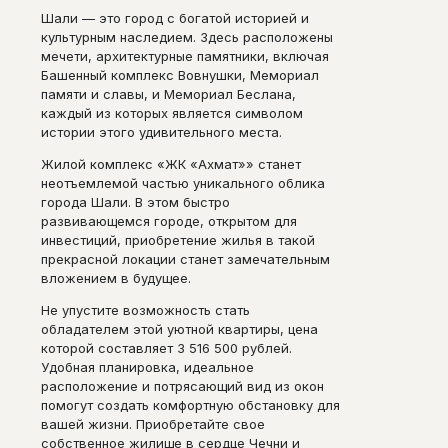
Шали — это город с богатой историей и
культурным наследием. Здесь расположены
мечети, архитектурные памятники, включая
Башенный комплекс Вовнушки, Мемориал
памяти и славы, и Мемориал Беслана,
каждый из которых является символом
истории этого удивительного места.
Жилой комплекс «ЖК «Ахмат»» станет
неотъемлемой частью уникального облика
города Шали. В этом быстро
развивающемся городе, открытом для
инвестиций, приобретение жилья в такой
прекрасной локации станет замечательным
вложением в будущее.
Не упустите возможность стать
обладателем этой уютной квартиры, цена
которой составляет 3 516 500 рублей.
Удобная планировка, идеальное
расположение и потрясающий вид из окон
помогут создать комфортную обстановку для
вашей жизни. Приобретайте свое
собственное жилище в сердце Чечни и