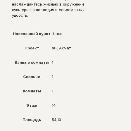
наслаждайтесь жизнью в окружении
культурного наследия и современных
удобств.
Населенный пункт
Шали
Проект
ЖК Ахмат
Ванные комнаты
1
Спальни
1
Комнаты
1
Этаж
14
Площадь
54,10