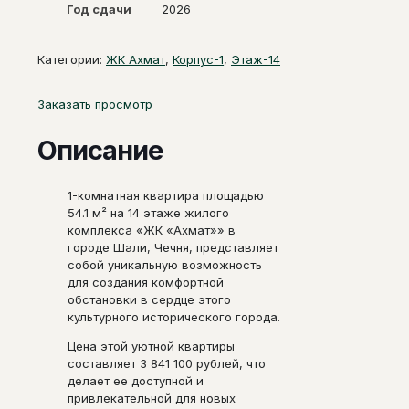
Год сдачи
2026
Категории:
ЖК Ахмат
,
Корпус-1
,
Этаж-14
Заказать просмотр
Описание
1-комнатная квартира площадью
54.1 м² на 14 этаже жилого
комплекса «ЖК «Ахмат»» в
городе Шали, Чечня, представляет
собой уникальную возможность
для создания комфортной
обстановки в сердце этого
культурного исторического города.
Цена этой уютной квартиры
составляет 3 841 100 рублей, что
делает ее доступной и
привлекательной для новых