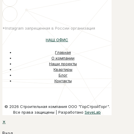
*Instagram запрещенная в России организация
НАШ ОФИС
Главная
О компании
Наши проекты
Квартиры
Блог
Контакты
© 2026 Строительная компания ООО "ГорСтройТорг".
Все права защищены | Разработано
SeveLab
✕
Вход