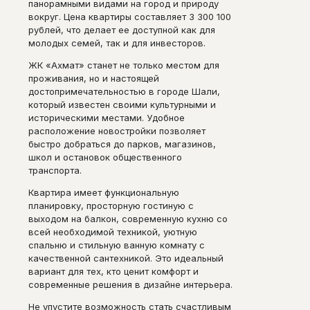
панорамными видами на город и природу
вокруг. Цена квартиры составляет 3 300 100
рублей, что делает ее доступной как для
молодых семей, так и для инвесторов.
ЖК «Ахмат» станет не только местом для
проживания, но и настоящей
достопримечательностью в городе Шали,
который известен своими культурными и
историческими местами. Удобное
расположение новостройки позволяет
быстро добраться до парков, магазинов,
школ и остановок общественного
транспорта.
Квартира имеет функциональную
планировку, просторную гостиную с
выходом на балкон, современную кухню со
всей необходимой техникой, уютную
спальню и стильную ванную комнату с
качественной сантехникой. Это идеальный
вариант для тех, кто ценит комфорт и
современные решения в дизайне интерьера.
Не упустите возможность стать счастливым