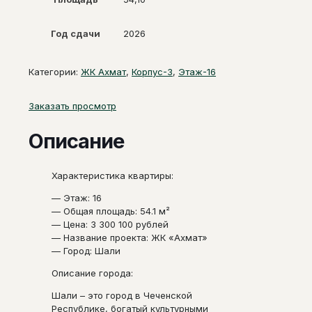
Год сдачи
2026
Категории:
ЖК Ахмат
,
Корпус-3
,
Этаж-16
Заказать просмотр
Описание
Характеристика квартиры:
— Этаж: 16
— Общая площадь: 54.1 м²
— Цена: 3 300 100 рублей
— Название проекта: ЖК «Ахмат»
— Город: Шали
Описание города:
Шали – это город в Чеченской
Республике, богатый культурными