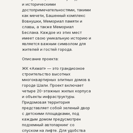
и историческими
достопримечательностями, такими
как мечети, Башенный комплекс
Вовнушки, Мемориал памяти и
славы, а также Мемориал
Беслана. Каждое из этих мест
имеет свою уникальную историю и
является важным символом для
жителей и гостей города.
Описание проекта:
ЖК «Ахмат» — это грандиозное
строительство высотных
многоквартирных элитных домов в
городе Шали. Проект включает
четыре 20-этажных жилых корпуса
и объекты инфраструктуры.
Придомовая территория
представляет собой зеленый двор
с детскими площадками, под
каждым домом предусмотрен
подземный автопаркинг со
спуском на лифте. Для удобства