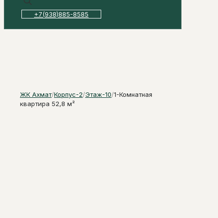
+7(938)885-8585
ЖК Ахмат
/
Корпус-2
/
Этаж-10
/
1-Комнатная
квартира 52,8 м²