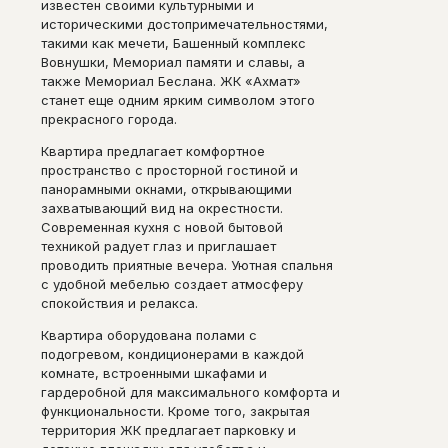
известен своими культурными и
историческими достопримечательностями,
такими как мечети, Башенный комплекс
Вовнушки, Мемориал памяти и славы, а
также Мемориал Беслана. ЖК «Ахмат»
станет еще одним ярким символом этого
прекрасного города.
Квартира предлагает комфортное
пространство с просторной гостиной и
панорамными окнами, открывающими
захватывающий вид на окрестности.
Современная кухня с новой бытовой
техникой радует глаз и приглашает
проводить приятные вечера. Уютная спальня
с удобной мебелью создает атмосферу
спокойствия и релакса.
Квартира оборудована полами с
подогревом, кондиционерами в каждой
комнате, встроенными шкафами и
гардеробной для максимального комфорта и
функциональности. Кроме того, закрытая
территория ЖК предлагает парковку и