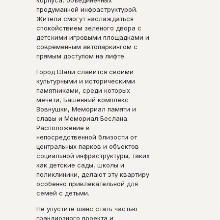
продуманной инфраструктурой.
Жители смогут наслаждаться
спокойствием зеленого двора с
детскими игровыми площадками и
современным автопаркингом с
прямым доступом на лифте.
Город Шали славится своими
культурными и историческими
памятниками, среди которых
мечети, Башенный комплекс
Вовнушки, Мемориал памяти и
славы и Мемориал Беслана.
Расположение в
непосредственной близости от
центральных парков и объектов
социальной инфраструктуры, таких
как детские сады, школы и
поликлиники, делают эту квартиру
особенно привлекательной для
семей с детьми.
Не упустите шанс стать частью
грандиозного проекта и