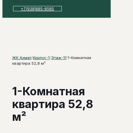
+7(938)885-8585
ЖК Ахмат
/
Корпус-1
/
Этаж-11
/
1-Комнатная
квартира 52,8 м²
1-Комнатная
квартира 52,8
м²