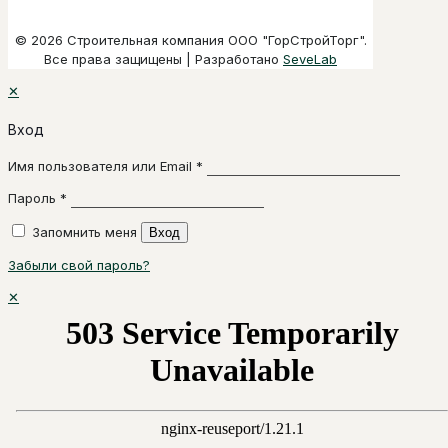
© 2026 Строительная компания ООО "ГорСтройТорг".
Все права защищены | Разработано
SeveLab
✕
Вход
Имя пользователя или Email
*
Пароль
*
Запомнить меня
Вход
Забыли свой пароль?
✕