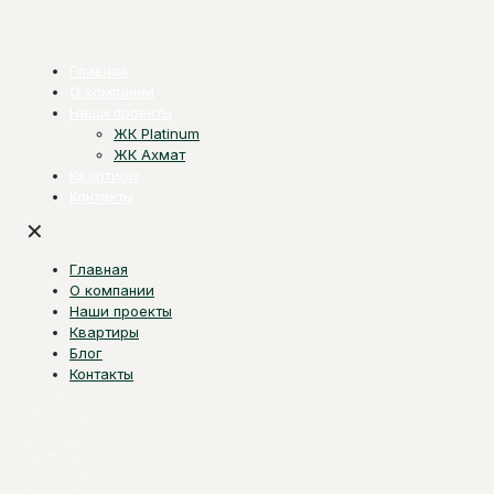
Главная
О компании
Наши проекты
ЖК Platinum
ЖК Ахмат
Квартиры
Контакты
✕
Главная
О компании
Наши проекты
Квартиры
Блог
Контакты