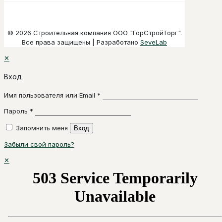
© 2026 Строительная компания ООО "ГорСтройТорг".
Все права защищены | Разработано
SeveLab
✕
Вход
Имя пользователя или Email
*
Пароль
*
Запомнить меня
Вход
Забыли свой пароль?
✕