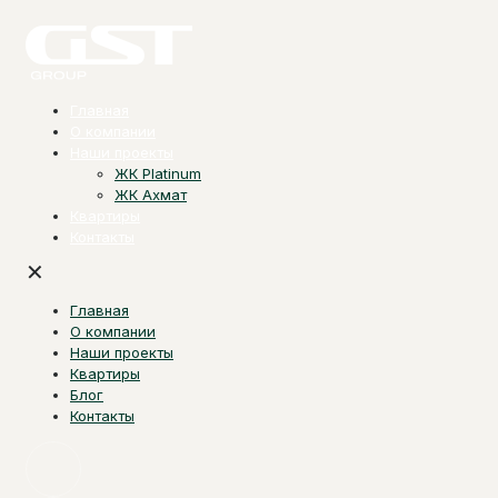
Главная
О компании
Наши проекты
ЖК Platinum
ЖК Ахмат
Квартиры
Контакты
✕
Главная
О компании
Наши проекты
Квартиры
Блог
Контакты