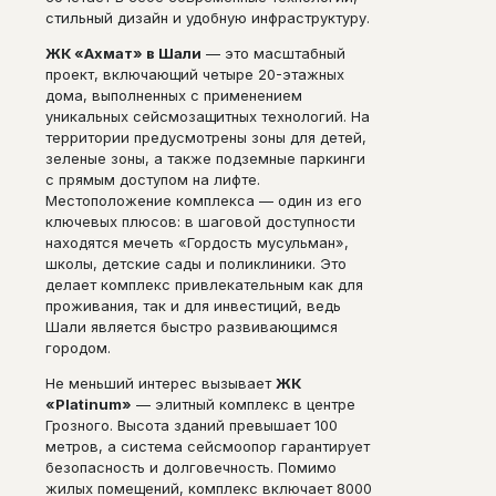
стильный дизайн и удобную инфраструктуру.
ЖК «Ахмат» в Шали
— это масштабный
проект, включающий четыре 20-этажных
дома, выполненных с применением
уникальных сейсмозащитных технологий. На
территории предусмотрены зоны для детей,
зеленые зоны, а также подземные паркинги
с прямым доступом на лифте.
Местоположение комплекса — один из его
ключевых плюсов: в шаговой доступности
находятся мечеть «Гордость мусульман»,
школы, детские сады и поликлиники. Это
делает комплекс привлекательным как для
проживания, так и для инвестиций, ведь
Шали является быстро развивающимся
городом.
Не меньший интерес вызывает
ЖК
«Platinum»
— элитный комплекс в центре
Грозного. Высота зданий превышает 100
метров, а система сейсмоопор гарантирует
безопасность и долговечность. Помимо
жилых помещений, комплекс включает 8000