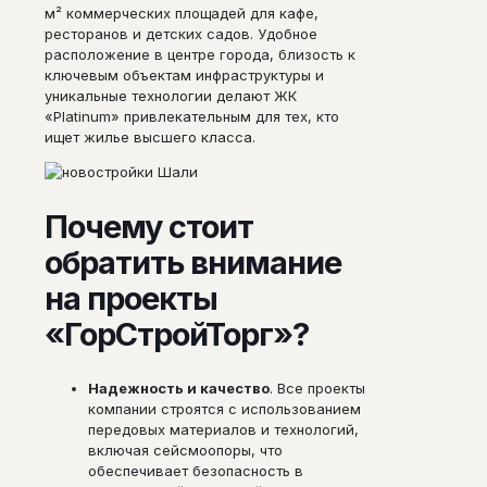
м² коммерческих площадей для кафе,
ресторанов и детских садов. Удобное
расположение в центре города, близость к
ключевым объектам инфраструктуры и
уникальные технологии делают ЖК
«Platinum» привлекательным для тех, кто
ищет жилье высшего класса.
Почему стоит
обратить внимание
на проекты
«ГорСтройТорг»?
Надежность и качество
. Все проекты
компании строятся с использованием
передовых материалов и технологий,
включая сейсмоопоры, что
обеспечивает безопасность в