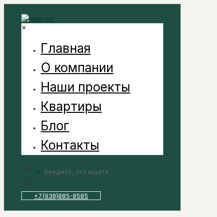
✕
Главная
О компании
Наши проекты
Квартиры
Блог
Контакты
✕
+7(938)885-8585