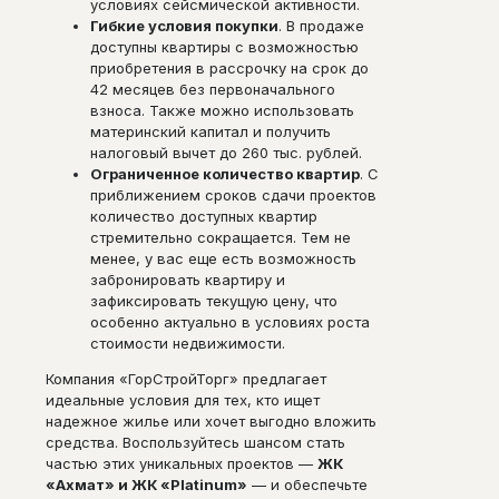
условиях сейсмической активности.
Гибкие условия покупки
. В продаже
доступны квартиры с возможностью
приобретения в рассрочку на срок до
42 месяцев без первоначального
взноса. Также можно использовать
материнский капитал и получить
налоговый вычет до 260 тыс. рублей.
Ограниченное количество квартир
. С
приближением сроков сдачи проектов
количество доступных квартир
стремительно сокращается. Тем не
менее, у вас еще есть возможность
забронировать квартиру и
зафиксировать текущую цену, что
особенно актуально в условиях роста
стоимости недвижимости.
Компания «ГорСтройТорг» предлагает
идеальные условия для тех, кто ищет
надежное жилье или хочет выгодно вложить
средства. Воспользуйтесь шансом стать
частью этих уникальных проектов —
ЖК
«Ахмат» и ЖК «Platinum»
— и обеспечьте