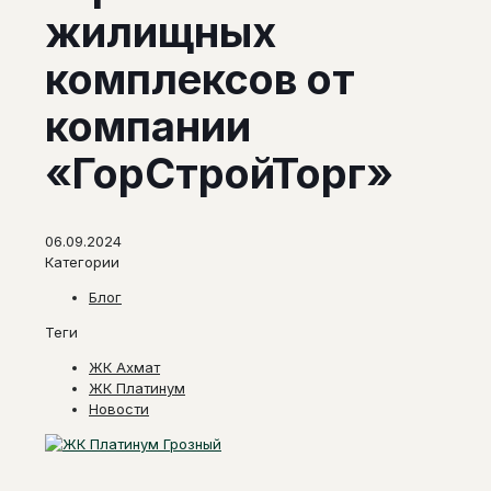
жилищных
комплексов от
компании
«ГорСтройТорг»
06.09.2024
Категории
Блог
Теги
ЖК Ахмат
ЖК Платинум
Новости